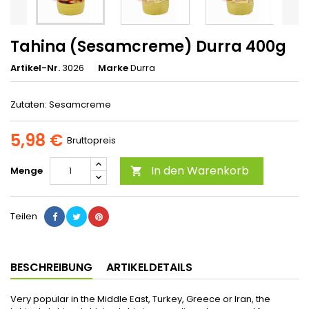
Tahina (Sesamcreme) Durra 400g
Artikel-Nr.
3026
Marke
Durra
Zutaten: Sesamcreme
5,98 €
Bruttopreis
In den Warenkorb
Menge

Teilen
BESCHREIBUNG
ARTIKELDETAILS
Very popular in the Middle East, Turkey, Greece or Iran, the