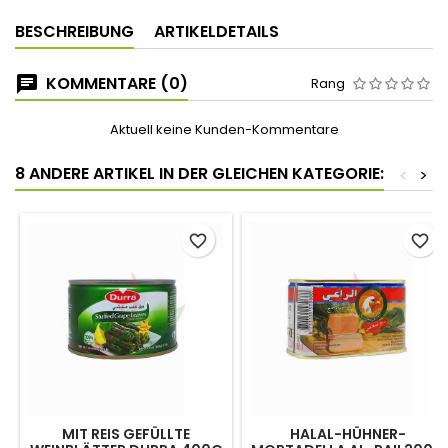
BESCHREIBUNG
ARTIKELDETAILS
KOMMENTARE (0)
Rang
Aktuell keine Kunden-Kommentare
8 ANDERE ARTIKEL IN DER GLEICHEN KATEGORIE:
<
>
favorite_border
favorite_border
MIT REIS GEFÜLLTE
HALAL-HÜHNER-