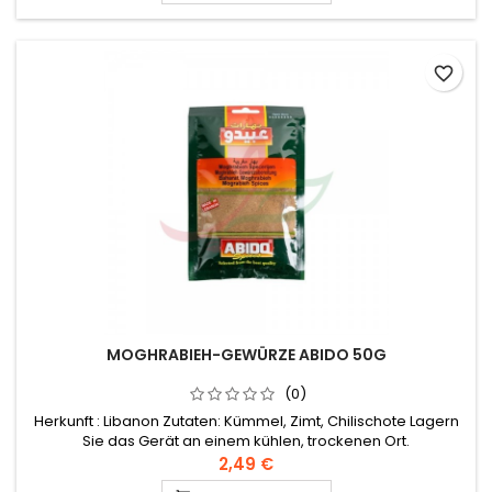
favorite_border
MOGHRABIEH-GEWÜRZE ABIDO 50G
(0)
Herkunft : Libanon Zutaten: Kümmel, Zimt, Chilischote Lagern
Sie das Gerät an einem kühlen, trockenen Ort.
2,49 €