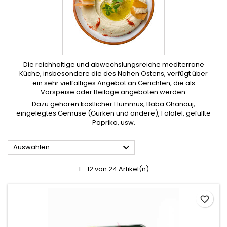
Die reichhaltige und abwechslungsreiche mediterrane
Küche, insbesondere die des Nahen Ostens, verfügt über
ein sehr vielfältiges Angebot an Gerichten, die als
Vorspeise oder Beilage angeboten werden.
Dazu gehören köstlicher Hummus, Baba Ghanouj,
eingelegtes Gemüse (Gurken und andere), Falafel, gefüllte
Paprika, usw.

Auswählen
1 - 12 von 24 Artikel(n)
favorite_border