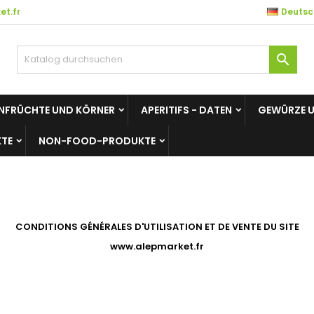
t.fr
Deutsc
es listes d'envies
(modalTitle))
unschliste erstellen
nmelden

Créer une nouvelle liste
confirmMessage))
e müssen angemeldet sein, um Artikel Ihrer Wunschliste hinzufü
me der Wunschliste
 können.
NFRÜCHTE UND KÖRNER
APERITIFS - DATEN
GEWÜRZE 
((cancelText))
((modalDeleteText)
Abbrechen
Anmelde
TE
NON-FOOD-PRODUKTE
Abbrechen
Wunschliste erstelle
CONDITIONS GÉNÉRALES D'UTILISATION
ET DE VENTE DU SITE
www.alepmarket.fr