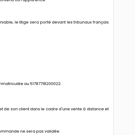
iable, le litige sera porté devant les tribunaux français
t immatriculée au 51787718200022.
et de son client dans le cadre d'une vente à distance et
a commande ne sera pas validée.