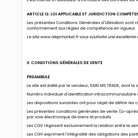
ARTICLE 12. LOI APPLICABLE ET JURIDICTION COMPÉTE
Les présentes Conditions Générales d'Utilisation sont ré
conformément aux règles de compétence en vigueur.
Le site www.alepmarket.fr vous souhaite une excellente 
II. CONDITIONS GÉNÉRALES DE VENTE
PREAMBULE
Le site est édité par le vendeur, SARL MS TRADE, dont le 
Numéro individuel d'identification intracommunautaire 
Les dispositions suivantes ont pour objet de définir les
Les présentes conditions générales de vente (ci-après "
par voie électronique de biens et produits.
Les CGV régissent exclusivement la relation entre le vend
Les CGV expriment l'intégralité des obligations des par