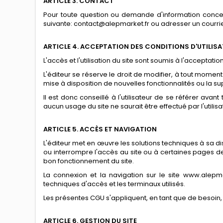
ARTICLE 3. CONTACT
Pour toute question ou demande d'information concernant
suivante: contact@alepmarket.fr ou adresser un courr
ARTICLE 4. ACCEPTATION DES CONDITIONS D'UTILIS
L'accès et l'utilisation du site sont soumis à l'acceptat
L'éditeur se réserve le droit de modifier, à tout momen
mise à disposition de nouvelles fonctionnalités ou la su
Il est donc conseillé à l'utilisateur de se référer av
aucun usage du site ne saurait être effectué par l'utilisa
ARTICLE 5. ACCÈS ET NAVIGATION
L'éditeur met en œuvre les solutions techniques à sa di
ou interrompre l'accès au site ou à certaines pages d
bon fonctionnement du site.
La connexion et la navigation sur le site www.alepm
techniques d'accès et les terminaux utilisés.
Les présentes CGU s'appliquent, en tant que de besoin, 
ARTICLE 6. GESTION DU SITE