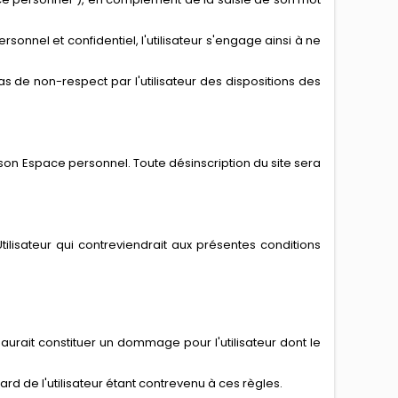
sonnel et confidentiel, l'utilisateur s'engage ainsi à ne
s de non-respect par l'utilisateur des dispositions des
son Espace personnel. Toute désinscription du site sera
tilisateur qui contreviendrait aux présentes conditions
saurait constituer un dommage pour l'utilisateur dont le
rd de l'utilisateur étant contrevenu à ces règles.