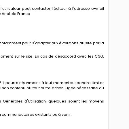
'utilisateur peut contacter l'éditeur à l'adresse e-mail
e Anatole France
, notamment pour s'adapter aux évolutions du site par la
t moment sur le site. En cas de désaccord avec les CGU,
 7. Il pourra néanmoins à tout moment suspendre, limiter
e son contenu ou tout autre action jugée nécessaire au
 Générales d'Utilisation, quelques soient les moyens
ou communautaires existants ou à venir.