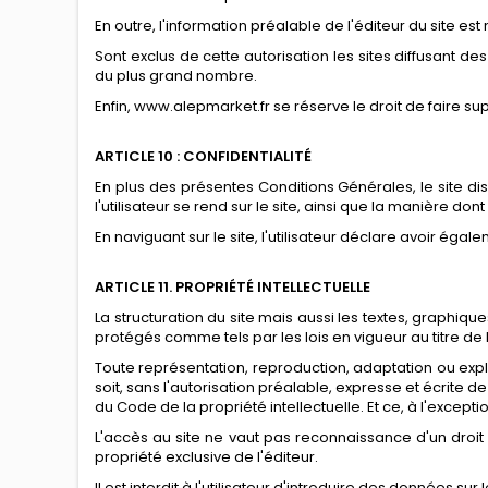
En outre, l'information préalable de l'éditeur du site es
Sont exclus de cette autorisation les sites diffusant de
du plus grand nombre.
Enfin, www.alepmarket.fr se réserve le droit de faire sup
ARTICLE 10 : CONFIDENTIALITÉ
En plus des présentes Conditions Générales, le site di
l'utilisateur se rend sur le site, ainsi que la manière dont
En naviguant sur le site, l'utilisateur déclare avoir ég
ARTICLE 11. PROPRIÉTÉ INTELLECTUELLE
La structuration du site mais aussi les textes, graphiq
protégés comme tels par les lois en vigueur au titre de l
Toute représentation, reproduction, adaptation ou exp
soit, sans l'autorisation préalable, expresse et écrite de
du Code de la propriété intellectuelle. Et ce, à l'exce
L'accès au site ne vaut pas reconnaissance d'un droit e
propriété exclusive de l'éditeur.
Il est interdit à l'utilisateur d'introduire des données s