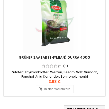
GRÜNER ZAATAR (THYMIAN) DURRA 400G
(0)
Zutaten: Thymianblätter, Weizen, Sesam, Salz, Sumach,
Fenchel, Anis, Koriander, Sonnenblumenöl
3,98 €
In den Warenkorb
