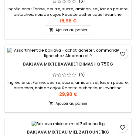
(0)
Ingrédients : Farine, beurre, sucre, amidon, sel, lait en poudre,
pistaches, noix de cajou Recette authentique levantine
16,98 €
Ajouter au panier

favorite_border
BAKLAVA MIXTE BAWABET DIMASHQ 750G
(0)
Ingrédients : Farine, beurre, sucre, amidon, sel, lait en poudre,
pistaches, noix de cajou Recette authentique levantine
29,90 €
Ajouter au panier

favorite_border
BAKLAVA MIXTE AU MIEL ZAITOUNE 1KG