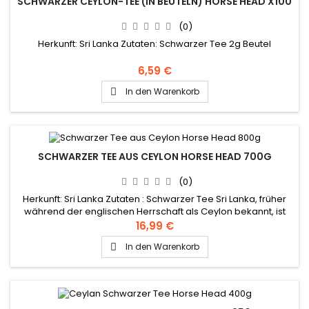
SCHWARZER CEYLON-TEE (IN BEUTELN) HORSE HEAD X100
(0)
Herkunft: Sri Lanka Zutaten: Schwarzer Tee 2g Beutel
6,59 €
In den Warenkorb

SCHWARZER TEE AUS CEYLON HORSE HEAD 700G
(0)
Herkunft: Sri Lanka Zutaten : Schwarzer Tee Sri Lanka, früher
während der englischen Herrschaft als Ceylon bekannt, ist
eines der Hauptanbauländer für schwarzen Tee.
16,99 €
In den Warenkorb
