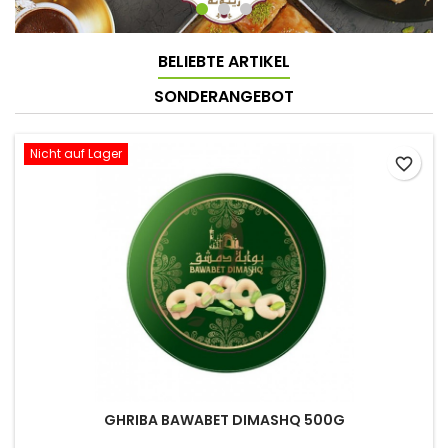
BELIEBTE ARTIKEL
SONDERANGEBOT
Nicht auf Lager
favorite_border
GHRIBA BAWABET DIMASHQ 500G