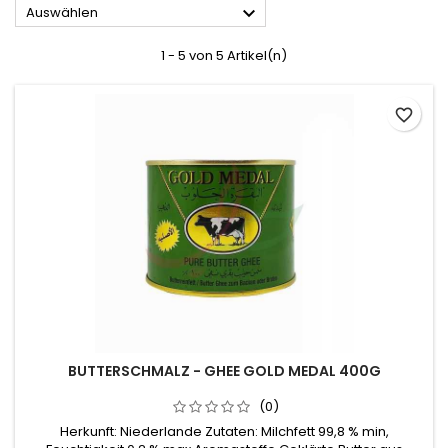

Auswählen
1 - 5 von 5 Artikel(n)
favorite_border
BUTTERSCHMALZ - GHEE GOLD MEDAL 400G
(0)
Herkunft: Niederlande Zutaten: Milchfett 99,8 % min,