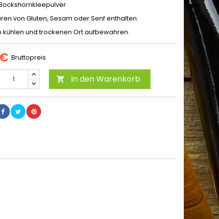
 Bockshornkleepulver
ren von Gluten, Sesam oder Senf enthalten.
 kühlen und trockenen Ort aufbewahren.
 €
Bruttopreis
In den Warenkorb
