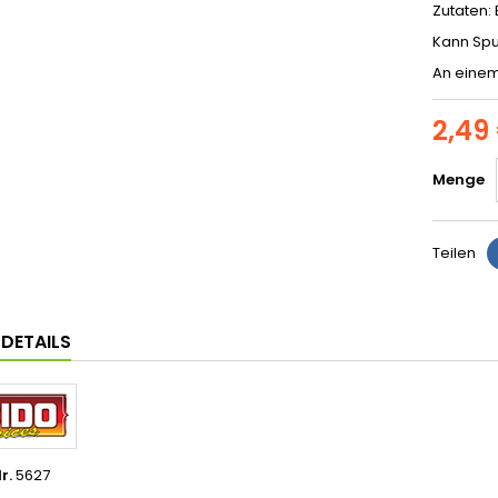
Zutaten:
Kann Spu
An einem
2,49
Menge
Teilen
LDETAILS
r.
5627