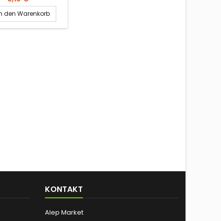
In den Warenkorb
KONTAKT
Alep Market