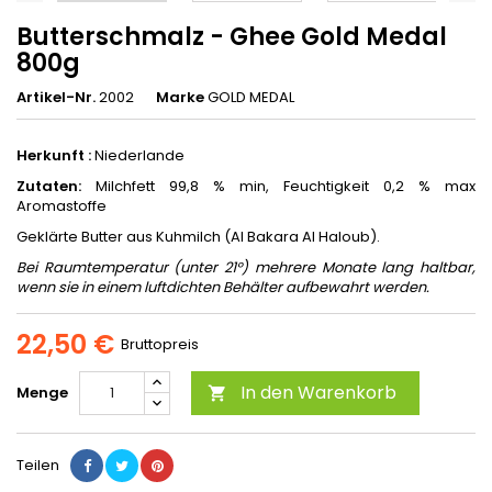
Butterschmalz - Ghee Gold Medal
800g
Artikel-Nr.
2002
Marke
GOLD MEDAL
Herkunft :
Niederlande
Zutaten:
Milchfett 99,8 % min, Feuchtigkeit 0,2 % max
Aromastoffe
Geklärte Butter aus Kuhmilch (Al Bakara Al Haloub).
Bei Raumtemperatur (unter 21°) mehrere Monate lang haltbar,
wenn sie in einem luftdichten Behälter aufbewahrt werden.
22,50 €
Bruttopreis
In den Warenkorb
Menge

Teilen