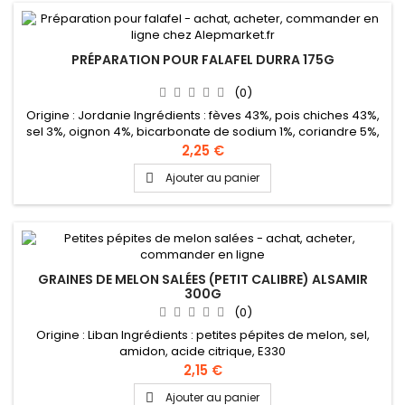
PRÉPARATION POUR FALAFEL DURRA 175G
(0)
Origine : Jordanie Ingrédients : fèves 43%, pois chiches 43%,
sel 3%, oignon 4%, bicarbonate de sodium 1%, coriandre 5%,
cumin 1%, curcuma, ail
2,25 €
Ajouter au panier

GRAINES DE MELON SALÉES (PETIT CALIBRE) ALSAMIR
300G
(0)
Origine : Liban Ingrédients : petites pépites de melon, sel,
amidon, acide citrique, E330
2,15 €
Ajouter au panier
