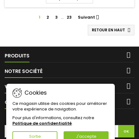
levantine
1
2
3
…
23
Suivant

RETOUR EN HAUT


PRODUITS

NOTRE SOCIÉTÉ

VOTRE COMPTE
Cookies

CONTACT
Ce magasin utilise des cookies pour améliorer
votre expérience de navigation.
LETTRE D'INFORMATIONS
Pour plus d'informations, consultez notre
Politique de confidentialité
.
Sortie
J'accepte