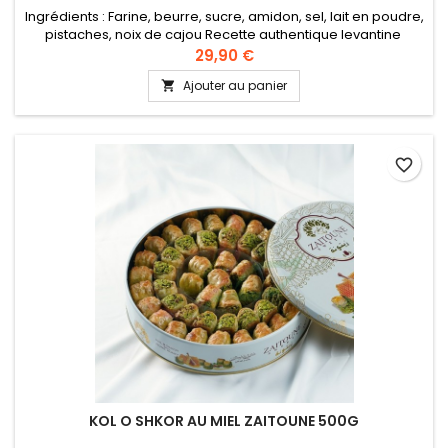
Ingrédients : Farine, beurre, sucre, amidon, sel, lait en poudre,
pistaches, noix de cajou Recette authentique levantine
29,90 €
Ajouter au panier

favorite_border
KOL O SHKOR AU MIEL ZAITOUNE 500G