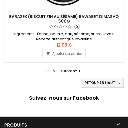
BARAZEK (BISCUIT FIN AU SÉSAME) BAWABET DIMASHQ
500G
(0)
Ingrédients : Farine, beurre, eau, sésame, sucre, levain
Recette authentique levantine
12,95 €
Ajouter au panier

1
2
Suivant

RETOUR EN HAUT

Suivez-nous sur Facebook

PRODUITS