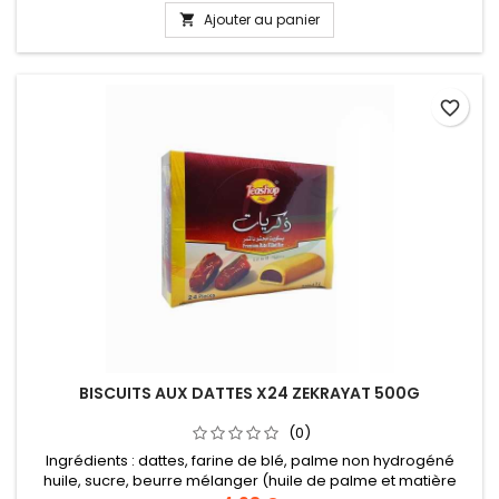
Ajouter au panier

favorite_border
BISCUITS AUX DATTES X24 ZEKRAYAT 500G
(0)
Ingrédients : dattes, farine de blé, palme non hydrogéné
huile, sucre, beurre mélanger (huile de palme et matière