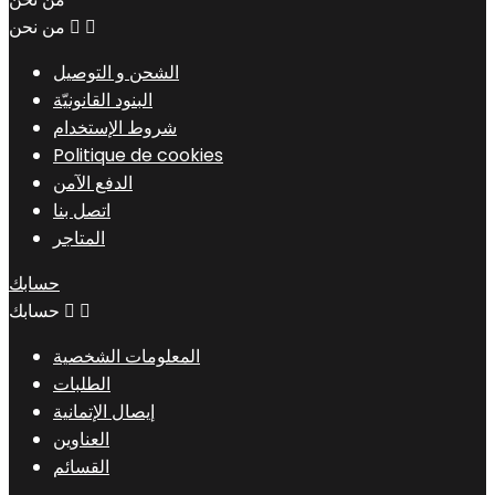


من نحن
الشحن و التوصيل
البنود القانونيّة
شروط الإستخدام
Politique de cookies
الدفع الآمن
اتصل بنا
المتاجر
حسابك


حسابك
المعلومات الشخصية
الطلبات
إيصال الإتمانية
العناوين
القسائم