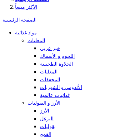
الأكثر مبيعاً
الصفحة الرئيسية
مواد غذائية
المعلبات
خبز عربي
اللحوم و الأسماك
الحلاوة الطحينية
المعلبات
المجففات
الأندومي و الشوربات
غذائيات عالمية
الأرز و البقوليات
الأرز
البرغل
بقوليات
القمح