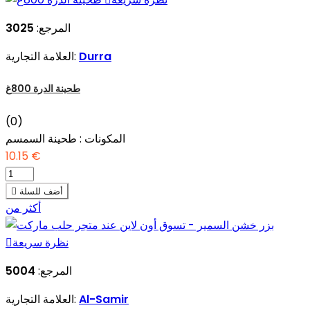
المرجع:
3025
Durra
العلامة التجارية:
طحينة الدرة 800غ
(0)
المكونات : طحينة السمسم
10.15 €
أضف للسلة

أكثر من
نظرة سريعة

المرجع:
5004
Al-Samir
العلامة التجارية: