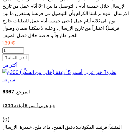
الإرسال خلال خمسة أيام ، التوصيل ما بين 1-3 أيّام عمل من تاريخ
الإرسال ننوه لزبائننا الكرام بأن التوصيل في فرنسا يستغرق ما بين
يوم الى ثلاثة أيام عمل (حتى خمسة أيام عمل للطلبات خارج
فرنسا) اعتباراً من تاريخ الإرسال، وعليه لا يمكننا ضمان وصول
الخبز طازجاً و خاصة خلال فصل الصيف.
1.39 €
أضف للسلة

أكثر من
نظرة

سريعة
المرجع:
6367
خبز عربي أسمر 5 أرغفة 300غ
(0)
المنشأ: فرنسا المكونات: دقيق القمح، ماء، ملح، خميرة الإرسال