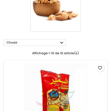

Choisir
Affichage 1-10 de 10 article(s)
favorite_border