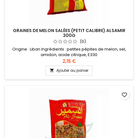
GRAINES DE MELON SALÉES (PETIT CALIBRE) ALSAMIR
300G
(0)
Origine : Liban Ingrédients : petites pépites de melon, sel,
amidon, acide citrique, E330
2,15 €
Ajouter au panier

favorite_border