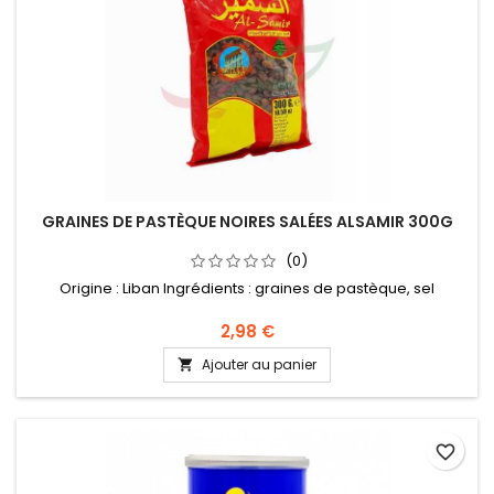
GRAINES DE PASTÈQUE NOIRES SALÉES ALSAMIR 300G
(0)
Origine : Liban Ingrédients : graines de pastèque, sel
2,98 €
Ajouter au panier

favorite_border