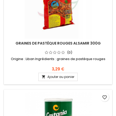
GRAINES DE PASTÈQUE ROUGES ALSAMIR 300G
(0)
Origine : Liban Ingrédients : graines de pastèque rouges
3,29 €
Ajouter au panier

favorite_border