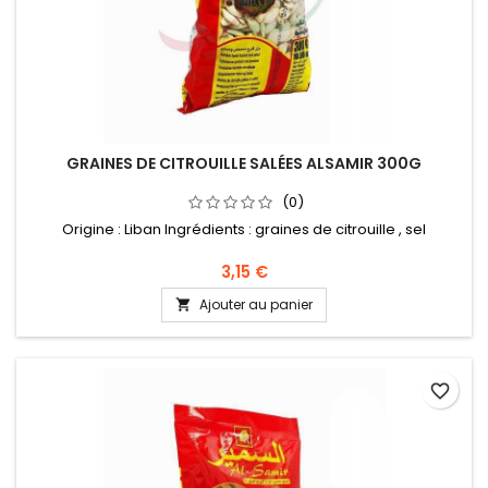
GRAINES DE CITROUILLE SALÉES ALSAMIR 300G
(0)
Origine : Liban Ingrédients : graines de citrouille , sel
3,15 €
Ajouter au panier

favorite_border