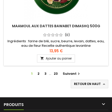
MAAMOUL AUX DATTES BAWABET DIMASHQ 500G
(0)
Ingrédients : farine de blé, sucre, beurre, levain, dattes, eau,
eau de fleur Recette authentique levantine
13,95 €
Ajouter au panier

1
2
3
…
23
Suivant

RETOUR EN HAUT


PRODUITS