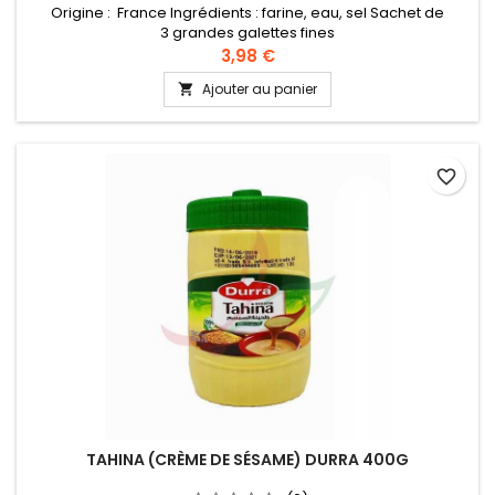
Origine : France Ingrédients : farine, eau, sel Sachet de
3 grandes galettes fines
3,98 €
Ajouter au panier

favorite_border
TAHINA (CRÈME DE SÉSAME) DURRA 400G