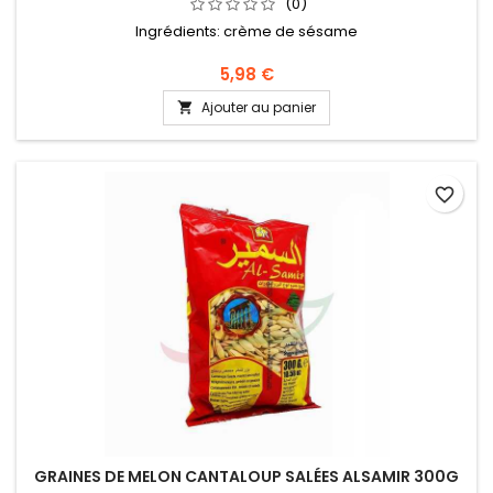
(0)
Ingrédients: crème de sésame
5,98 €
Ajouter au panier

favorite_border
GRAINES DE MELON CANTALOUP SALÉES ALSAMIR 300G