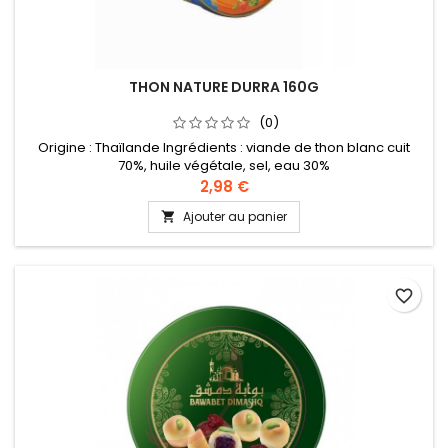
THON NATURE DURRA 160G
(0)
Origine : Thaïlande Ingrédients : viande de thon blanc cuit
70%, huile végétale, sel, eau 30%
2,98 €
Ajouter au panier

favorite_border