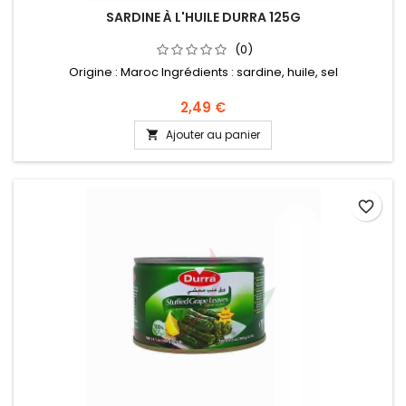
SARDINE À L'HUILE DURRA 125G
(0)
Origine : Maroc Ingrédients : sardine, huile, sel
2,49 €
Ajouter au panier

favorite_border