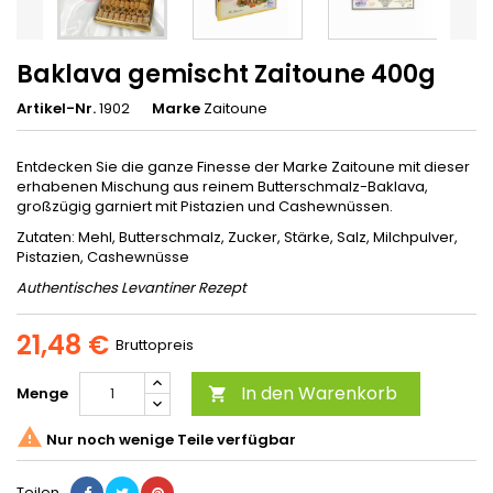
Baklava gemischt Zaitoune 400g
Artikel-Nr.
1902
Marke
Zaitoune
Entdecken Sie die ganze Finesse der Marke Zaitoune mit dieser
erhabenen Mischung aus reinem Butterschmalz-Baklava,
großzügig garniert mit Pistazien und Cashewnüssen.
Zutaten: Mehl, Butterschmalz, Zucker, Stärke, Salz, Milchpulver,
Pistazien, Cashewnüsse
Authentisches Levantiner Rezept
21,48 €
Bruttopreis
In den Warenkorb
Menge


Nur noch wenige Teile verfügbar
Teilen