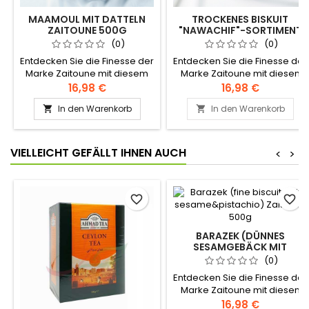
MAAMOUL MIT DATTELN
TROCKENES BISKUIT
ZAITOUNE 500G
"NAWACHIF"-SORTIMENT
ZAITOUNE 400G
(0)
(0)
Entdecken Sie die Finesse der
Entdecken Sie die Finesse der
Marke Zaitoune mit diesem
Marke Zaitoune mit diesen
köstlichen,
köstlich schmelzenden
16,98 €
16,98 €
zartschmelzenden
Patties mit gerösteten
In den Warenkorb
In den Warenkorb


Mürbegebäck, gefüllt mit
Sesamkörnern, bestreut mit
einer cremigen Dattelpaste.
knusprigen Pistazienchips.
Zutaten: Weizenmehl, Zucker,
Zutaten: Mehl, Butterschmalz,
Butter, Sauerteig, Datteln,
Sesam, Zucker, Pistazien,
VIELLEICHT GEFÄLLT IHNEN AUCH
<
>
Pistazien Authentisches
Hefe, Wasser Authentisches
Levantiner Rezept
Levantiner Rezept
favorite_border
favorite_border
BARAZEK (DÜNNES
SESAMGEBÄCK MIT
PISTAZIENCHIPS)
(0)
ZAITOUNE 500G
Entdecken Sie die Finesse der
Marke Zaitoune mit diesen
köstlich schmelzenden
16,98 €