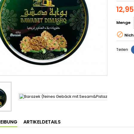
12,9
Menge

Nich
Teilen
EIBUNG
ARTIKELDETAILS