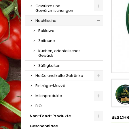
Gewürze und
Gewürzmischungen
Nachtische
Baklawa
Zaitoune
Kuchen, orientalisches
Gebäck
Süßigkeiten
Heiße und kalte Getränke
Einträge-Mezzé
Milchprodukte
BIO
Non-Food-Produkte
BESCHR
Geschenkidee