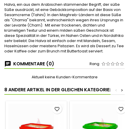
Halva, ein aus dem Arabischen stammender Begriff, der süße
Süße ausdrückt, ist eine Gebäckkomposition auf der Basis von
Sesamcreme (Tahini). In den Maghreb-Ländern ist diese Süße
als "Chamia" bekannt, wahrscheinlich wegen ihres Ursprungs in
der Levante (Cham). Mit einer trockenen, dichten und
krümeligen Textur und einem milden süßen Geschmack ist
diese Spezialität in der Türkei, im Nahen Osten und in Nordafrika
sehr beliebt. Die Halva ist einfach oder mit Mandeln, Sesam,
Haselnüssen oder meistens Pistazien. Es wird als Dessert zu Tee
oder Kaffee oder zum Brunch mit Buttertoast serviert.
KOMMENTARE (0)
Rang
Aktuell keine Kunden-Kommentare
8 ANDERE ARTIKEL IN DER GLEICHEN KATEGORIE:
<
>
favorite_border
favorite_border