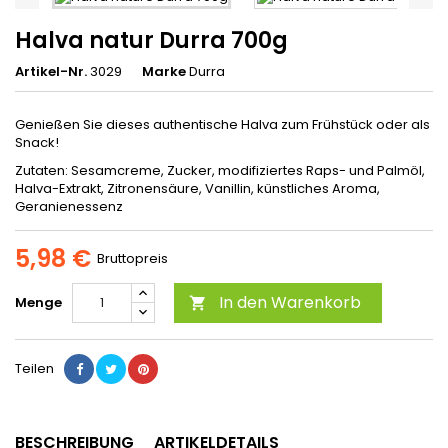
Halva natur Durra 700g
Artikel-Nr.
3029
Marke
Durra
Genießen Sie dieses authentische Halva zum Frühstück oder als
Snack!
Zutaten: Sesamcreme, Zucker, modifiziertes Raps- und Palmöl,
Halva-Extrakt, Zitronensäure, Vanillin, künstliches Aroma,
Geranienessenz
5,98 €
Bruttopreis
In den Warenkorb
Menge

Teilen
BESCHREIBUNG
ARTIKELDETAILS