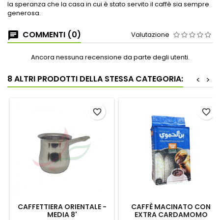
la speranza che la casa in cui è stato servito il caffè sia sempre
generosa.
COMMENTI (0)
Valutazione
Ancora nessuna recensione da parte degli utenti.
8 ALTRI PRODOTTI DELLA STESSA CATEGORIA:
<
>
favorite_border
favorite_border
CAFFETTIERA ORIENTALE -
CAFFÈ MACINATO CON
MEDIA 8'
EXTRA CARDAMOMO