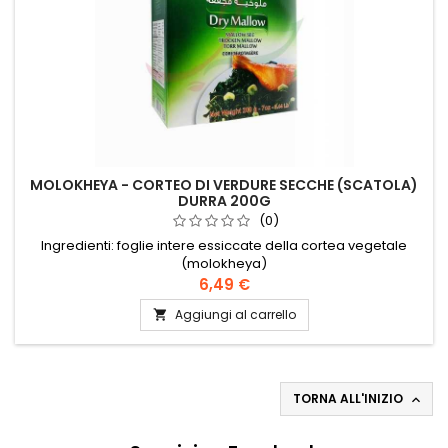
MOLOKHEYA - CORTEO DI VERDURE SECCHE (SCATOLA)
DURRA 200G
(0)
Ingredienti: foglie intere essiccate della cortea vegetale
(molokheya)
6,49 €
Aggiungi al carrello

TORNA ALL'INIZIO
