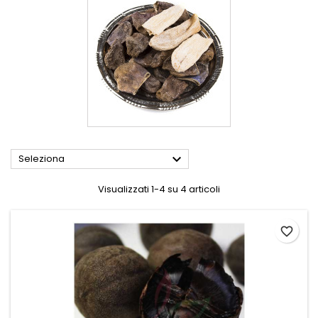

Seleziona
Visualizzati 1-4 su 4 articoli
favorite_border