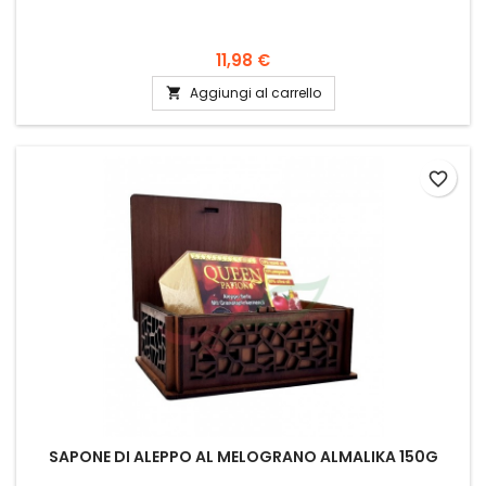
11,98 €
Aggiungi al carrello

favorite_border
SAPONE DI ALEPPO AL MELOGRANO ALMALIKA 150G