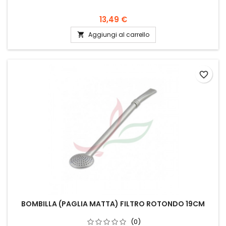
13,49 €
Aggiungi al carrello

favorite_border
BOMBILLA (PAGLIA MATTA) FILTRO ROTONDO 19CM
(0)