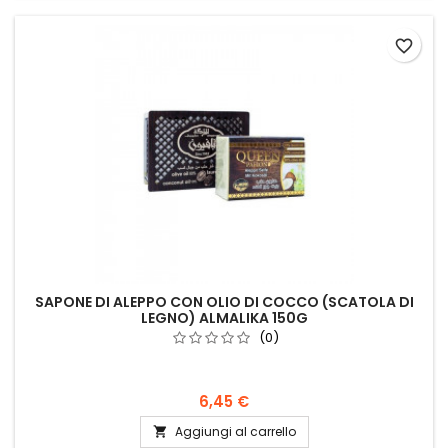
favorite_border
SAPONE DI ALEPPO CON OLIO DI COCCO (SCATOLA DI
LEGNO) ALMALIKA 150G
(0)
6,45 €
Aggiungi al carrello
