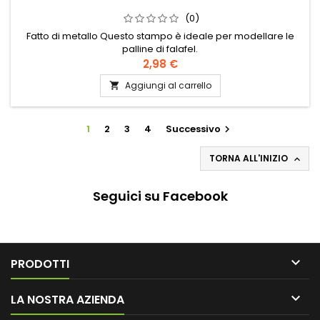
(0)
Fatto di metallo Questo stampo è ideale per modellare le
palline di falafel.
2,98 €
Aggiungi al carrello

1
2
3
4
Successivo

TORNA ALL'INIZIO

Seguici su Facebook

PRODOTTI

LA NOSTRA AZIENDA