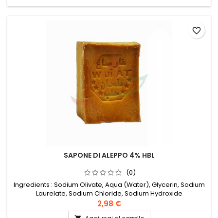
favorite_border
SAPONE DI ALEPPO 4% HBL
(0)
Ingredients : Sodium Olivate, Aqua (Water), Glycerin, Sodium
Laurelate, Sodium Chloride, Sodium Hydroxide
2,98 €