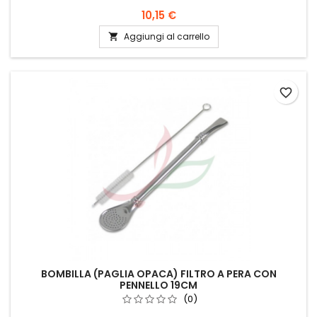
10,15 €
Aggiungi al carrello

favorite_border
BOMBILLA (PAGLIA OPACA) FILTRO A PERA CON
PENNELLO 19CM
(0)