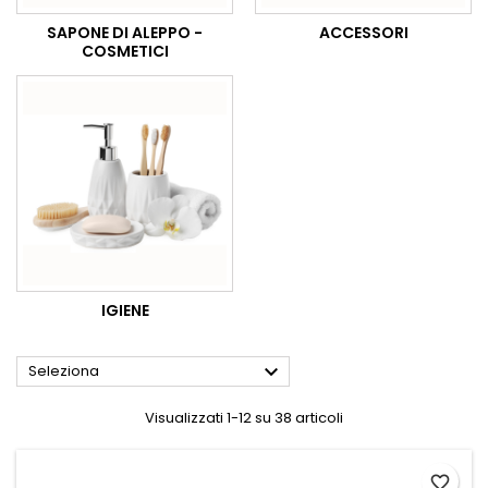
SAPONE DI ALEPPO -
ACCESSORI
COSMETICI
IGIENE

Seleziona
Visualizzati 1-12 su 38 articoli
favorite_border