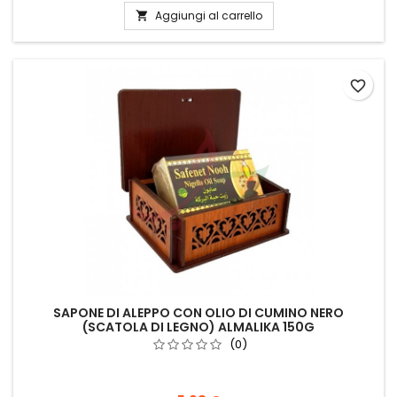
Aggiungi al carrello

favorite_border
SAPONE DI ALEPPO CON OLIO DI CUMINO NERO
(SCATOLA DI LEGNO) ALMALIKA 150G
(0)