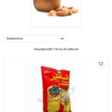

Seleziona
Visualizzati 1-10 su 10 articoli
favorite_border