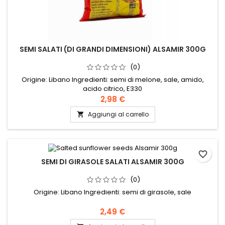
SEMI SALATI (DI GRANDI DIMENSIONI) ALSAMIR 300G
(0)
Origine: Libano Ingredienti: semi di melone, sale, amido,
acido citrico, E330
2,98 €
Aggiungi al carrello

favorite_border
SEMI DI GIRASOLE SALATI ALSAMIR 300G
(0)
Origine: Libano Ingredienti: semi di girasole, sale
2,49 €