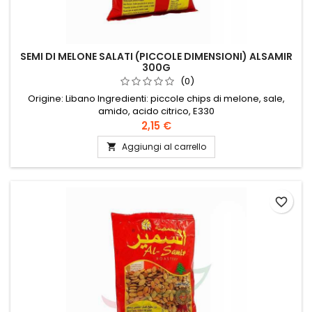
SEMI DI MELONE SALATI (PICCOLE DIMENSIONI) ALSAMIR
300G
(0)
Origine: Libano Ingredienti: piccole chips di melone, sale,
amido, acido citrico, E330
2,15 €
Aggiungi al carrello

favorite_border