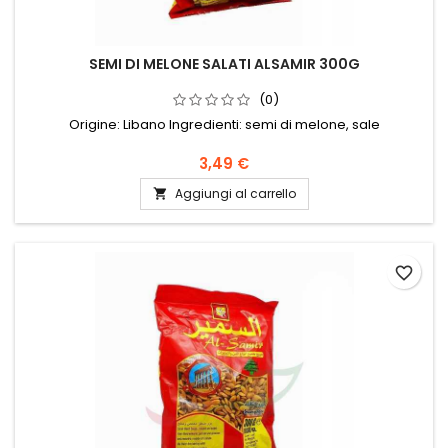
SEMI DI MELONE SALATI ALSAMIR 300G
(0)
Origine: Libano Ingredienti: semi di melone, sale
3,49 €
Aggiungi al carrello

favorite_border