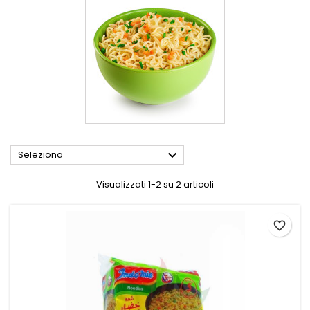

Seleziona
Visualizzati 1-2 su 2 articoli
favorite_border