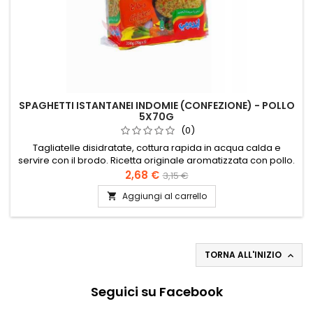
SPAGHETTI ISTANTANEI INDOMIE (CONFEZIONE) - POLLO
5X70G
(0)
Tagliatelle disidratate, cottura rapida in acqua calda e
servire con il brodo. Ricetta originale aromatizzata con pollo.
2,68 €
3,15 €
Aggiungi al carrello

TORNA ALL'INIZIO

Seguici su Facebook