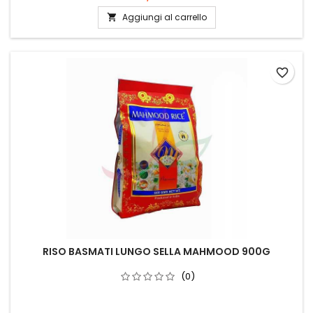
Aggiungi al carrello

favorite_border
RISO BASMATI LUNGO SELLA MAHMOOD 900G
(0)