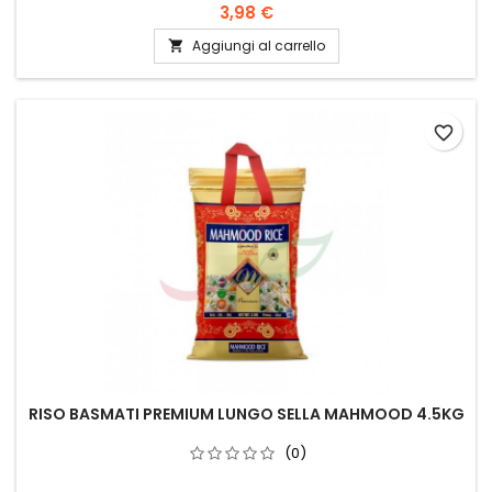
3,98 €
Aggiungi al carrello

favorite_border
RISO BASMATI PREMIUM LUNGO SELLA MAHMOOD 4.5KG
(0)