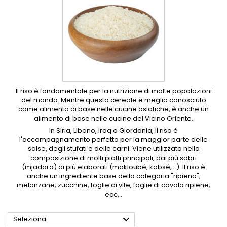
Il riso è fondamentale per la nutrizione di molte popolazioni
del mondo. Mentre questo cereale è meglio conosciuto
come alimento di base nelle cucine asiatiche, è anche un
alimento di base nelle cucine del Vicino Oriente.
In Siria, Libano, Iraq o Giordania, il riso è
l'accompagnamento perfetto per la maggior parte delle
salse, degli stufati e delle carni. Viene utilizzato nella
composizione di molti piatti principali, dai più sobri
(mjadara) ai più elaborati (makloubé, kabsé,...). Il riso è
anche un ingrediente base della categoria "ripieno";
melanzane, zucchine, foglie di vite, foglie di cavolo ripiene,
ecc...

Seleziona