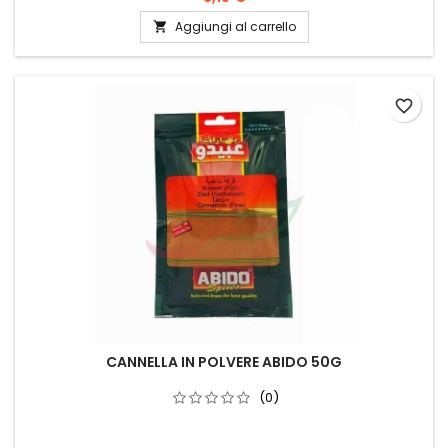
Aggiungi al carrello

favorite_border
CANNELLA IN POLVERE ABIDO 50G
(0)