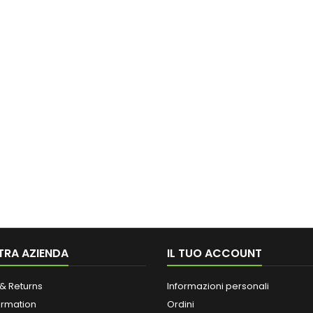
TRA AZIENDA
IL TUO ACCOUNT
& Returns
Informazioni personali
ormation
Ordini