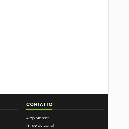
CONTATTO
Alep Market
13 rue du canal