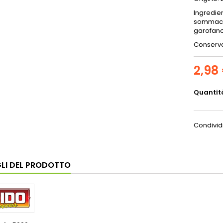
Ingredie
sommacco
garofan
Conservar
2,98
Quantit
Condivid
LI DEL PRODOTTO