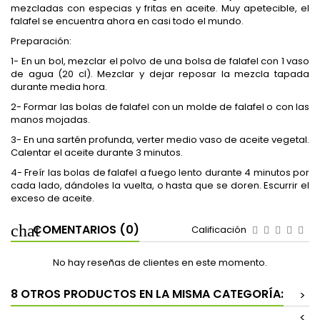
mezcladas con especias y fritas en aceite. Muy apetecible, el
falafel se encuentra ahora en casi todo el mundo.
Preparación:
1- En un bol, mezclar el polvo de una bolsa de falafel con 1 vaso
de agua (20 cl). Mezclar y dejar reposar la mezcla tapada
durante media hora.
2- Formar las bolas de falafel con un molde de falafel o con las
manos mojadas.
3- En una sartén profunda, verter medio vaso de aceite vegetal.
Calentar el aceite durante 3 minutos.
4- Freír las bolas de falafel a fuego lento durante 4 minutos por
cada lado, dándoles la vuelta, o hasta que se doren. Escurrir el
exceso de aceite.
COMENTARIOS (0)
Calificación
No hay reseñas de clientes en este momento.
8 OTROS PRODUCTOS EN LA MISMA CATEGORÍA:
>
<