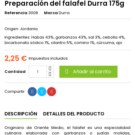
Preparación del falafel Durra 175g
Referencia
3008
Marca
Durra
Origen: Jordania
Ingredientes: Habas 43%, garbanzos 43%, sal 3%, cebolla 4%,
bicarbonato sódico 1%, cilantro 5%, comino 1%, cúrcuma, ajo
2,25 €
Impuestos incluidos
Añadir al carrito
Cantidad

Compartir
DESCRIPCIÓN
DETALLES DEL PRODUCTO
Originario de Oriente Medio, el falafel es una especialidad
culinaria elaborada con garbanzos o judías molidas,