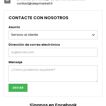

contact@alepmarket.fr
CONTACTE CON NOSOTROS
Asunto
Dirección de correo electrónico
Mensaje
Síganos en Facebook