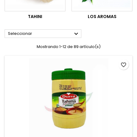
TAHINI
LOS AROMAS

Seleccionar
Mostrando 1-12 de 89 artículo(s)
favorite_border