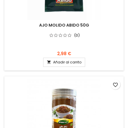
AJO MOLIDO ABIDO 50G
(0)
2,98 €
Añadir al carrito

favorite_border