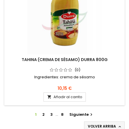
TAHINA (CREMA DE SÉSAMO) DURRA 800G
(0)
Ingredientes: crema de sésamo
10,15 €
Añadir al carrito

1
2
3
…
8
Siguiente

VOLVER ARRIBA
