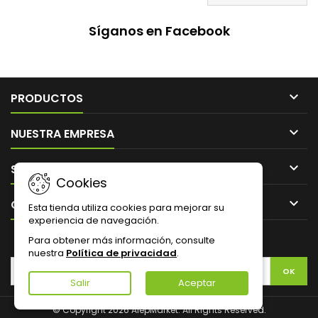
Síganos en Facebook

PRODUCTOS

NUESTRA EMPRESA

SU CUENTA
Cookies

CONTACTO
Esta tienda utiliza cookies para mejorar su
experiencia de navegación.
Para obtener más información, consulte
BOLETÍN
nuestra
Política de privacidad
.
Salir
Aceptar
© Copyright 2026 AlepMarket. All Rights Reserved.