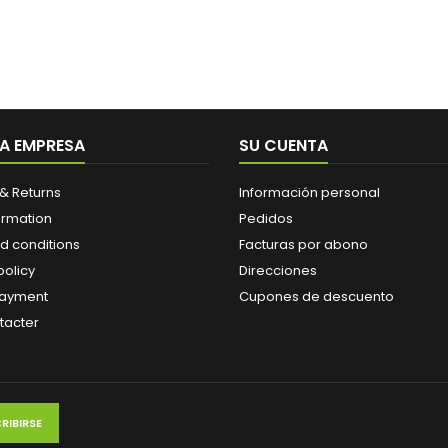
A EMPRESA
SU CUENTA
& Returns
Información personal
ormation
Pedidos
d conditions
Facturas por abono
policy
Direcciones
payment
Cupones de descuento
tacter