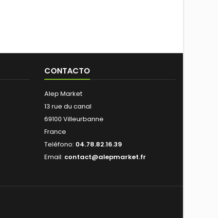
CONTACTO
Alep Market
13 rue du canal
69100 Villeurbanne
France
Teléfono:
04.78.82.16.39
Email:
contact@alepmarket.fr