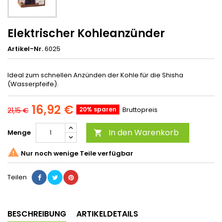
Elektrischer Kohleanzünder
Artikel-Nr.
6025
Ideal zum schnellen Anzünden der Kohle für die Shisha
(Wasserpfeife).
16,92 €
20% sparen
Bruttopreis
21,15 €
In den Warenkorb
Menge


Nur noch wenige Teile verfügbar
Teilen
BESCHREIBUNG
ARTIKELDETAILS