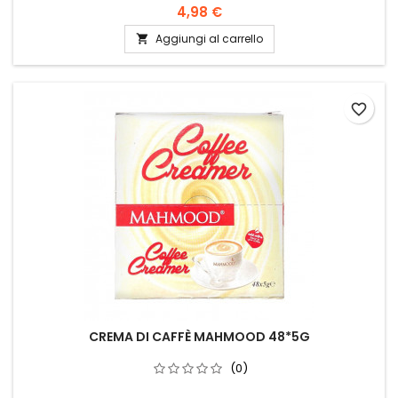
4,98 €
Aggiungi al carrello

favorite_border
CREMA DI CAFFÈ MAHMOOD 48*5G
(0)