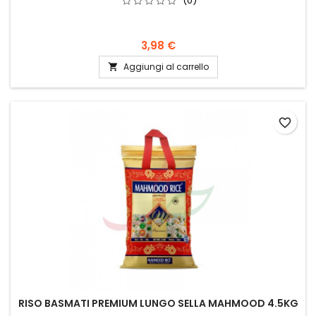
(0)
3,98 €
Aggiungi al carrello

favorite_border
RISO BASMATI PREMIUM LUNGO SELLA MAHMOOD 4.5KG