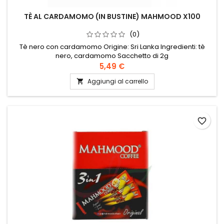
TÈ AL CARDAMOMO (IN BUSTINE) MAHMOOD X100
(0)
Tè nero con cardamomo Origine: Sri Lanka Ingredienti: tè
nero, cardamomo Sacchetto di 2g
5,49 €
Aggiungi al carrello

favorite_border