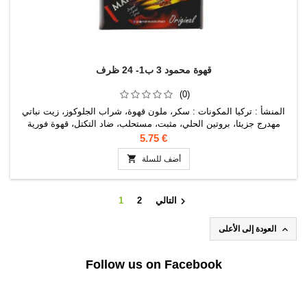
قهوة محمود 3 ب1- 24 ظرف
(0)
المنشأ : تركيا المكونات : سكر، ملون قهوة، شراب الجلوكوز، زيت نباتي
مهدرج جزيئا، بروتين الحلي، مثبت، مستحلب، ضاد التكتل، قهوة فورية
5.75 €

أضف للسلة

التالي
2
1

العودة إلى الأعلى
Follow us on Facebook