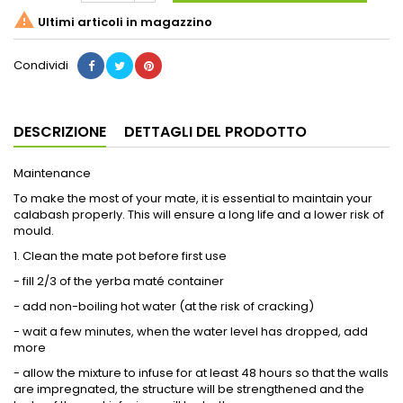

Ultimi articoli in magazzino
Condividi
DESCRIZIONE
DETTAGLI DEL PRODOTTO
Maintenance
To make the most of your mate, it is essential to maintain your
calabash properly. This will ensure a long life and a lower risk of
mould.
1. Clean the mate pot before first use
- fill 2/3 of the yerba maté container
- add non-boiling hot water (at the risk of cracking)
- wait a few minutes, when the water level has dropped, add
more
- allow the mixture to infuse for at least 48 hours so that the walls
are impregnated, the structure will be strengthened and the