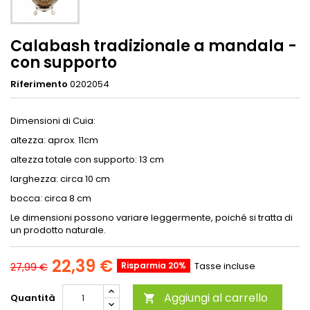
Calabash tradizionale a mandala -
con supporto
Riferimento
0202054
Dimensioni di Cuia:
altezza: aprox. 11cm
altezza totale con supporto: 13 cm
larghezza: circa 10 cm
bocca: circa 8 cm
Le dimensioni possono variare leggermente, poiché si tratta di
un prodotto naturale.
22,39 €
Risparmia 20%
Tasse incluse
27,99 €
Aggiungi al carrello
Quantità
