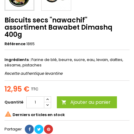
Biscuits secs "nawachif"
assortiment Bawabet Dimashq
400g
Référence
1865
Ingrédients :
Farine de blé, beurre, sucre, eau, levain, dattes,
sésame, pistaches
Recette authentique levantine
12,95 €
TTC
Ajouter au panier
Quantité


Derniers articles en stock
Partager