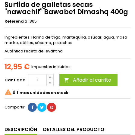
Surtido de galletas secas
"nawachif" Bawabet Dimashq 400g
Referencia
1865
Ingredientes: Harina de trigo, mantequilla, azúcar, agua, masa
madre, dátiles, sésamo, pistachos
Auténtica receta de levantina
12,95 €
Impuestos incluidos
Añadir al carrito
Cantidad


Últimas unidades en stock
Compartir
DESCRIPCIÓN
DETALLES DEL PRODUCTO