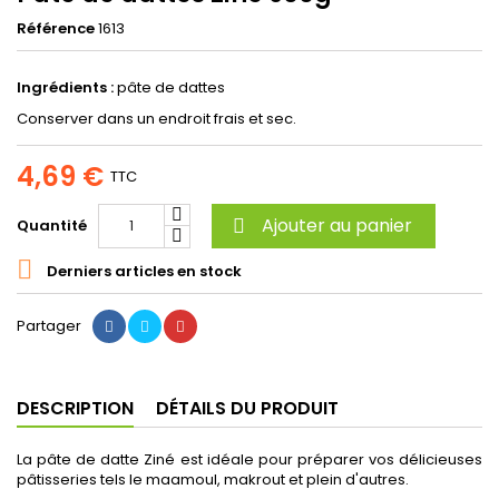
Référence
1613
Ingrédients :
pâte de dattes
Conserver dans un endroit frais et sec.
4,69 €
TTC
Ajouter au panier
Quantité


Derniers articles en stock
Partager
DESCRIPTION
DÉTAILS DU PRODUIT
La pâte de datte Ziné est idéale pour préparer vos délicieuses
pâtisseries tels le maamoul, makrout et plein d'autres.