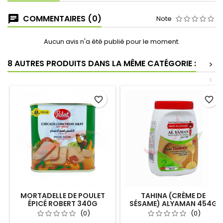
COMMENTAIRES (0)
Note
Aucun avis n'a été publié pour le moment.
8 AUTRES PRODUITS DANS LA MÊME CATÉGORIE :
>
<
favorite_border
favorite_border
MORTADELLE DE POULET
TAHINA (CRÈME DE
ÉPICÉ ROBERT 340G
SÉSAME) ALYAMAN 454G
(0)
(0)