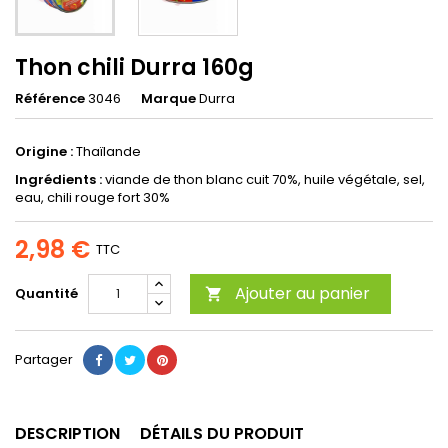
Thon chili Durra 160g
Référence
3046
Marque
Durra
Origine :
Thaïlande
Ingrédients :
viande de thon blanc cuit 70%, huile végétale, sel,
eau, chili rouge fort 30%
2,98 €
TTC
Ajouter au panier
Quantité

Partager
DESCRIPTION
DÉTAILS DU PRODUIT