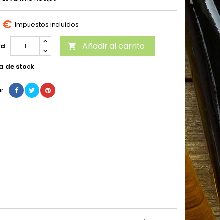
9 €
Impuestos incluidos
Añadir al carrito
ad

a de stock
ir