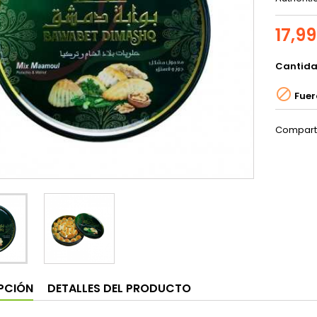
17,9
Cantid

Fuer
Compart
PCIÓN
DETALLES DEL PRODUCTO