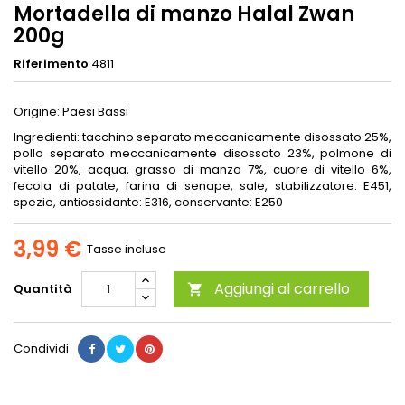
Mortadella di manzo Halal Zwan
200g
Riferimento
4811
Origine: Paesi Bassi
Ingredienti: tacchino separato meccanicamente disossato 25%,
pollo separato meccanicamente disossato 23%, polmone di
vitello 20%, acqua, grasso di manzo 7%, cuore di vitello 6%,
fecola di patate, farina di senape, sale, stabilizzatore: E451,
spezie, antiossidante: E316, conservante: E250
3,99 €
Tasse incluse
Aggiungi al carrello
Quantità

Condividi