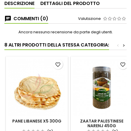
DESCRIZIONE
DETTAGLI DEL PRODOTTO
COMMENTI (0)
Valutazione
Ancora nessuna recensione da parte degli utenti.
8 ALTRI PRODOTTI DELLA STESSA CATEGORIA:
<
>
favorite_border
favorite_border
PANE LIBANESE X5 300G
ZAATAR PALESTINESE
NARENJ 450G