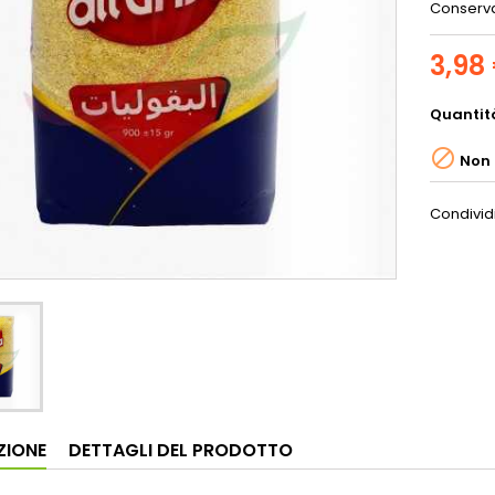
Conserva
3,98
Quantit

Non 
Condivid
ZIONE
DETTAGLI DEL PRODOTTO