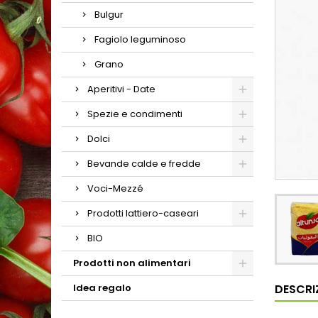
Bulgur
Fagiolo leguminoso
Grano
Aperitivi - Date
Spezie e condimenti
Dolci
Bevande calde e fredde
Voci-Mezzé
Prodotti lattiero-caseari
BIO
Prodotti non alimentari
DESCRI
Idea regalo