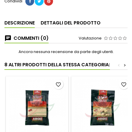
Condividi
DESCRIZIONE
DETTAGLI DEL PRODOTTO
COMMENTI (0)
Valutazione
Ancora nessuna recensione da parte degli utenti.
8 ALTRI PRODOTTI DELLA STESSA CATEGORIA:
<
>
favorite_border
favorite_border