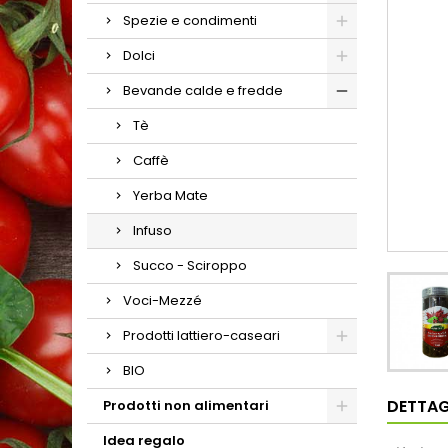
Spezie e condimenti
Dolci
Bevande calde e fredde
Tè
Caffè
Yerba Mate
Infuso
Succo - Sciroppo
Voci-Mezzé
Prodotti lattiero-caseari
BIO
DETTAG
Prodotti non alimentari
Idea regalo