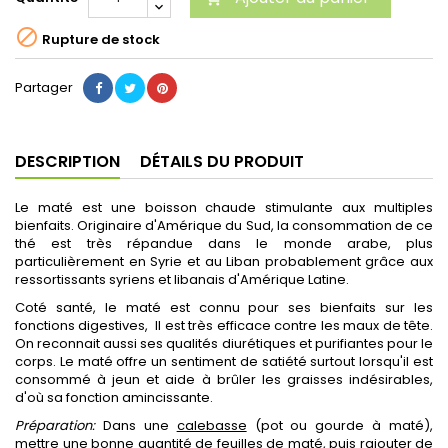

Rupture de stock
Partager
DESCRIPTION
DÉTAILS DU PRODUIT
Le maté est une boisson chaude stimulante aux multiples
bienfaits. Originaire d'Amérique du Sud, la consommation de ce
thé est très répandue dans le monde arabe, plus
particulièrement en Syrie et au Liban probablement grâce aux
ressortissants syriens et libanais d'Amérique Latine.
Coté santé, le maté est connu pour ses bienfaits sur les
fonctions digestives, Il est très efficace contre les maux de tête.
On reconnait aussi ses qualités diurétiques et purifiantes pour le
corps. Le maté offre un sentiment de satiété surtout lorsqu'il est
consommé à jeun et aide à brûler les graisses indésirables,
d'où sa fonction amincissante.
Préparation:
Dans une
calebasse
(pot ou gourde à maté),
mettre une bonne quantité de feuilles de maté, puis rajouter de