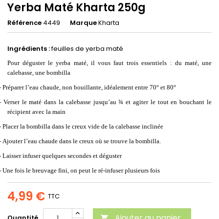
Yerba Maté Kharta 250g
Référence
4449
Marque
Kharta
Ingrédients :
feuilles de yerba maté
Pour déguster le yerba maté, il vous faut trois essentiels : du maté, une
calebasse, une bombilla
- Préparer l’eau chaude, non bouillante, idéalement entre 70° et 80°
- Verser le maté dans la calebasse jusqu’au ¾ et agiter le tout en bouchant le
récipient avec la main
- Placer la bombilla dans le creux vide de la calebasse inclinée
- Ajouter l’eau chaude dans le creux où se trouve la bombilla.
- Laisser infuser quelques secondes et déguster
- Une fois le breuvage fini, on peut le ré-infuser plusieurs fois
4,99 €
TTC
Ajouter au panier
Quantité
