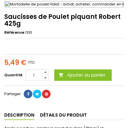
Saucisses de Poulet piquant Robert
425g
Référence
1310
5,49 €
TTC
Ajouter au panier
Quantité

Partager
DESCRIPTION
DÉTAILS DU PRODUIT