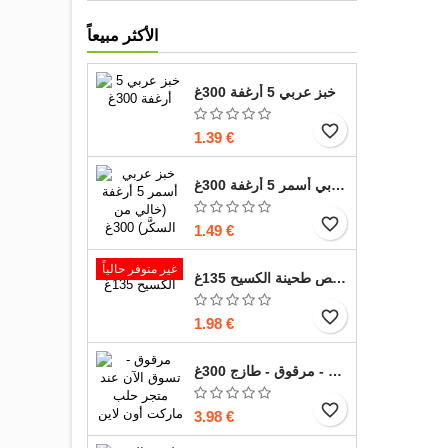
الأكثر مبيعاً
خبز عربي 5 أرغفة 300غ
favorite_border
1.39 €
خبز عربي أسمر 5 أرغفة 300غ
favorite_border
1.49 €
غير متوفر حالياً
حمص طحينة الكسيح 135غ
favorite_border
1.98 €
خبز صاج - مرقوق - طازج 300غ
favorite_border
3.98 €