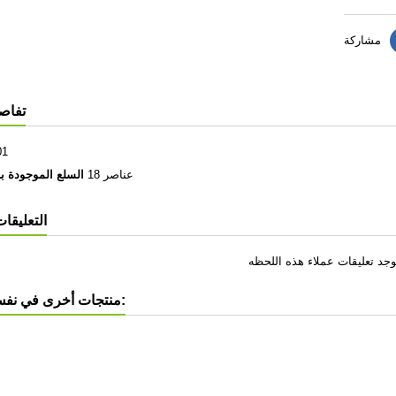
مشاركة
تفاصي
01
18 عناصر
السلع الموجودة با
التعليقات 
8 منتجات أخرى في نفس الفئة: