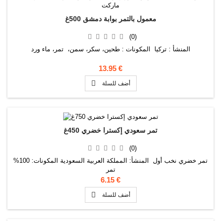
معمول بالتمر بوابة دمشق 500غ
(0)
المنشأ : تركيا المكونات : طحين، سكر، سمن، تمر، ماء ورد
13.95 €

أضف للسلة
تمر سعودي إكسترا خضري 450غ
(0)
تمر خضري نخب أول المنشأ: المملكة العربية السعودية المكونات: 100%
تمر
6.15 €

أضف للسلة