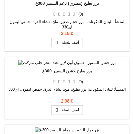
بزر بطيخ (مصري) ناعم السمير 300غ
(0)
المنشأ : لبنان المكونات : بزر حجم صغير، ملح، نشاء الدرة، حمض ليمون،
اي330
2.15 €

أضف للسلة
بزر بطيخ خشن السمير 300غ
(0)
المنشأ: لبنان المكونات: بزر بطيخ، ملح، نشاء الذرة، حمض ليمون، اي330
2.98 €

أضف للسلة