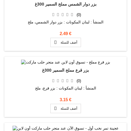
بزر دوار الشمس مملح السمير 300غ
(0)
المنشأ : لبنان المكونات : بزر دوار الشمس، ملح
2.49 €

أضف للسلة
بزر قرع مملح السمير 300غ
(0)
المنشأ : لبنان المكونات : بزر قرع، ملح
3.15 €

أضف للسلة