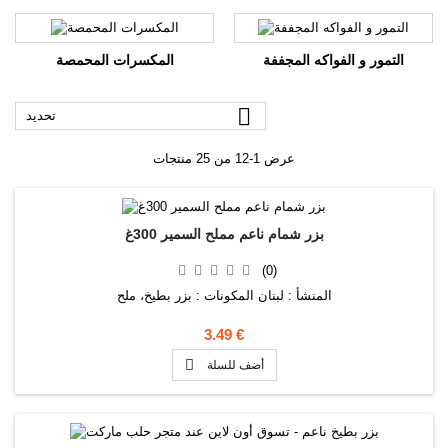
التمور و الفواكه المجففة
المكسرات المحمصة

تحديد
عرض 1-12 من 25 منتجات
بزر شمام ناعم مملح السمير 300غ
(0)
المنشأ : لبنان المكونات : بزر بطيخ، ملح
3.49 €

أضف للسلة