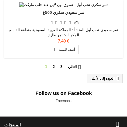
تمر سعودي سكري 500غ
(0)
تمر سعودي نخب أول المنشأ : المملكة العربية السعودية منطقة القاسم
المكونات: تمر طازج
7.49 €

أضف للسلة

التالي
3
2
1

العودة إلى الأعلى
Follow us on Facebook
Facebook

المنتجات